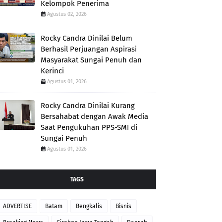
Kelompok Penerima
Agustus 02, 2026
Rocky Candra Dinilai Belum
Berhasil Perjuangan Aspirasi
Masyarakat Sungai Penuh dan
Kerinci
Agustus 01, 2026
Rocky Candra Dinilai Kurang
Bersahabat dengan Awak Media
Saat Pengukuhan PPS-SMI di
Sungai Penuh
Agustus 01, 2026
TAGS
ADVERTISE
Batam
Bengkalis
Bisnis