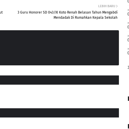
LEBIH BARU
ut
3 Guru Honorer SD 043/XI Koto Renah Belasan Tahun Mengabdi
(
Mendadak Di Rumahkan Kepala Sekolah
(