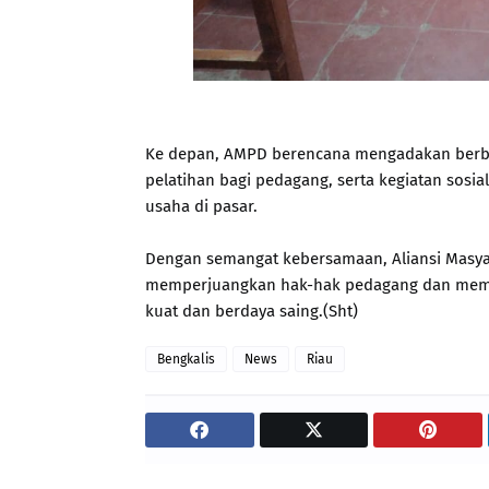
Ke depan, AMPD berencana mengadakan berba
pelatihan bagi pedagang, serta kegiatan sosia
usaha di pasar.
Dengan semangat kebersamaan, Aliansi Masyar
memperjuangkan hak-hak pedagang dan memas
kuat dan berdaya saing.(Sht)
Bengkalis
News
Riau