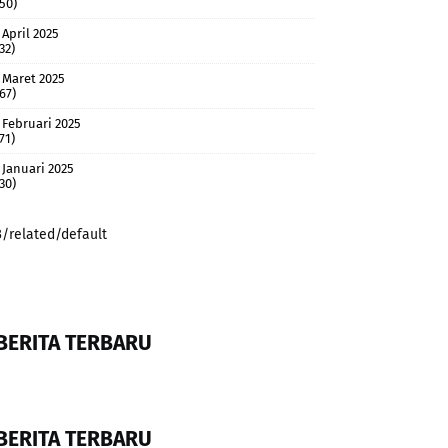
(50)
April 2025
32)
Maret 2025
(67)
Februari 2025
71)
Januari 2025
(30)
3/related/default
BERITA TERBARU
BERITA TERBARU