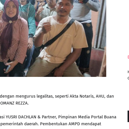
 dengan mengurus legalitas, seperti Akta Notaris, AHU, dan
 ROMANZ REZZA.
kasi YUSRI DACHLAN & Partner, Pimpinan Media Portal Buana
an pemerintah daerah. Pembentukan AMPD mendapat