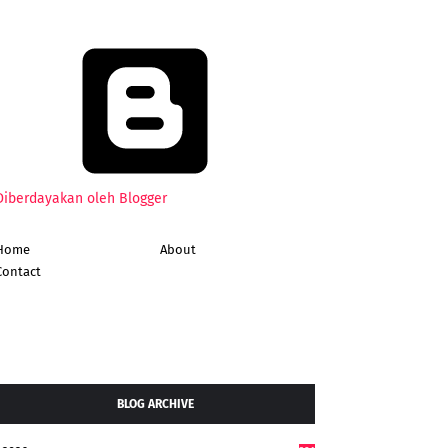
Diberdayakan oleh Blogger
Home
About
Contact
BLOG ARCHIVE