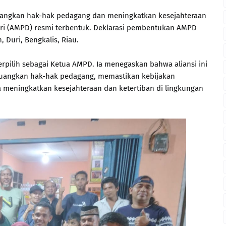
juangkan hak-hak pedagang dan meningkatkan kesejahteraan
Duri (AMPD) resmi terbentuk. Deklarasi pembentukan AMPD
 Duri, Bengkalis, Riau.
rpilih sebagai Ketua AMPD. Ia menegaskan bahwa aliansi ini
uangkan hak-hak pedagang, memastikan kebijakan
a meningkatkan kesejahteraan dan ketertiban di lingkungan