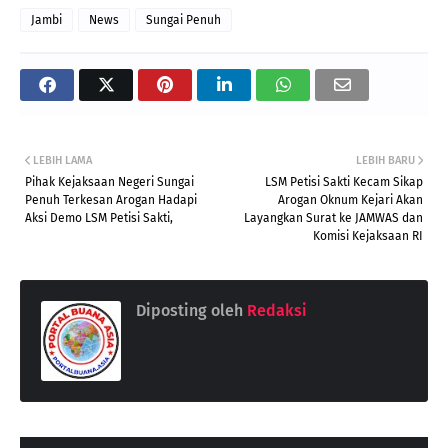
Jambi
News
Sungai Penuh
LEBIH LAMA
LEBIH BARU
Pihak Kejaksaan Negeri Sungai
LSM Petisi Sakti Kecam Sikap
Penuh Terkesan Arogan Hadapi
Arogan Oknum Kejari Akan
Aksi Demo LSM Petisi Sakti,
Layangkan Surat ke JAMWAS dan
Komisi Kejaksaan RI
Diposting oleh
Redaksi