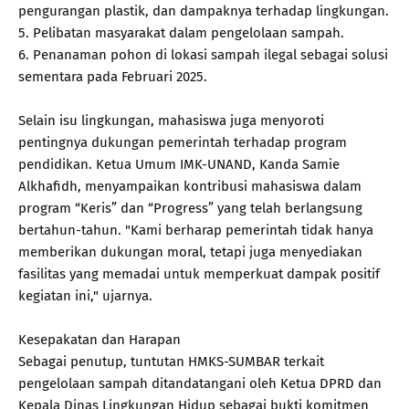
pengurangan plastik, dan dampaknya terhadap lingkungan.
5. Pelibatan masyarakat dalam pengelolaan sampah.
6. Penanaman pohon di lokasi sampah ilegal sebagai solusi
sementara pada Februari 2025.
Selain isu lingkungan, mahasiswa juga menyoroti
pentingnya dukungan pemerintah terhadap program
pendidikan. Ketua Umum IMK-UNAND, Kanda Samie
Alkhafidh, menyampaikan kontribusi mahasiswa dalam
program “Keris” dan “Progress” yang telah berlangsung
bertahun-tahun. "Kami berharap pemerintah tidak hanya
memberikan dukungan moral, tetapi juga menyediakan
fasilitas yang memadai untuk memperkuat dampak positif
kegiatan ini," ujarnya.
Kesepakatan dan Harapan
Sebagai penutup, tuntutan HMKS-SUMBAR terkait
pengelolaan sampah ditandatangani oleh Ketua DPRD dan
Kepala Dinas Lingkungan Hidup sebagai bukti komitmen