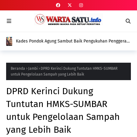
Kades Pondok Agung Sambut Baik Pengukuhan Penggerak
HAM, Indra Jaya: Jadi Nilai Plus bagi Desa Kami
Beranda
Jambi
DPRD Kerinci Dukung Tuntutan HMKS-SUMBAR
untuk Pengelolaan Sampah yang Lebih Baik
DPRD Kerinci Dukung
Tuntutan HMKS-SUMBAR
untuk Pengelolaan Sampah
yang Lebih Baik