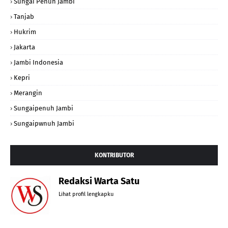
Sungai Penuh Jambi
Tanjab
Hukrim
Jakarta
Jambi Indonesia
Kepri
Merangin
Sungaipenuh Jambi
Sungaipwnuh Jambi
KONTRIBUTOR
Redaksi Warta Satu
Lihat profil lengkapku