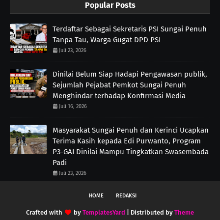
Popular Posts
Terdaftar Sebagai Sekretaris PSI Sungai Penuh
Tanpa Tau, Warga Gugat DPD PSI
Juli 23, 2026
Dinilai Belum Siap Hadapi Pengawasan publik,
Sejumlah Pejabat Pemkot Sungai Penuh
Menghindar terhadap Konfirmasi Media
Juli 16, 2026
Masyarakat Sungai Penuh dan Kerinci Ucapkan
Terima Kasih kepada Edi Purwanto, Program
P3-GAI Dinilai Mampu Tingkatkan Swasembada
Padi
Juli 23, 2026
HOME
REDAKSI
Crafted with
by
TemplatesYard
| Distributed by
Theme