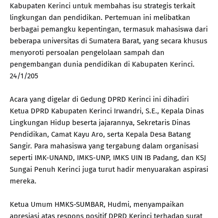
Kabupaten Kerinci untuk membahas isu strategis terkait
lingkungan dan pendidikan. Pertemuan ini melibatkan
berbagai pemangku kepentingan, termasuk mahasiswa dari
beberapa universitas di Sumatera Barat, yang secara khusus
menyoroti persoalan pengelolaan sampah dan
pengembangan dunia pendidikan di Kabupaten Kerinci.
24/1/205
Acara yang digelar di Gedung DPRD Kerinci ini dihadiri
Ketua DPRD Kabupaten Kerinci Irwandri, S.E., Kepala Dinas
Lingkungan Hidup beserta jajarannya, Sekretaris Dinas
Pendidikan, Camat Kayu Aro, serta Kepala Desa Batang
Sangir. Para mahasiswa yang tergabung dalam organisasi
seperti IMK-UNAND, IMKS-UNP, IMKS UIN IB Padang, dan KSJ
Sungai Penuh Kerinci juga turut hadir menyuarakan aspirasi
mereka.
Ketua Umum HMKS-SUMBAR, Hudmi, menyampaikan
apresiasi atas respons positif DPRD Kerinci terhadap surat