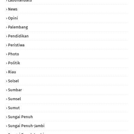
Labuhanbatu
News
Opini
Palembang
Pendidikan
Peristiwa
Photo
Politik
Riau
Solsel
Sumbar
Sumsel
Sumut
Sungai Penuh
Sungai Penuh-Jambi