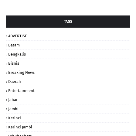
TAGS
ADVERTISE
Batam
Bengkalis
Bisnis
Breaking News
Daerah
Entertainment
Jabar
Jambi
Kerinci
Kerinci Jambi