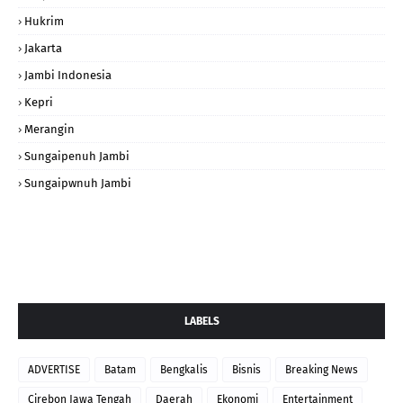
Hukrim
Jakarta
Jambi Indonesia
Kepri
Merangin
Sungaipenuh Jambi
Sungaipwnuh Jambi
LABELS
ADVERTISE
Batam
Bengkalis
Bisnis
Breaking News
Cirebon Jawa Tengah
Daerah
Ekonomi
Entertainment