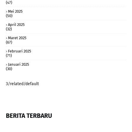
(47)
Mei 2025
(50)
April 2025
(32)
Maret 2025
(67)
Februari 2025
(71)
Januari 2025
(30)
3/related/default
BERITA TERBARU