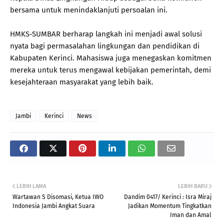
bersama untuk menindaklanjuti persoalan ini.
HMKS-SUMBAR berharap langkah ini menjadi awal solusi
nyata bagi permasalahan lingkungan dan pendidikan di
Kabupaten Kerinci. Mahasiswa juga menegaskan komitmen
mereka untuk terus mengawal kebijakan pemerintah, demi
kesejahteraan masyarakat yang lebih baik.
Jambi
Kerinci
News
LEBIH LAMA
LEBIH BARU
Wartawan S Disomasi, Ketua IWO
Dandim 0417/ Kerinci : Isra Miraj
Indonesia Jambi Angkat Suara
Jadikan Momentum Tingkatkan
Iman dan Amal