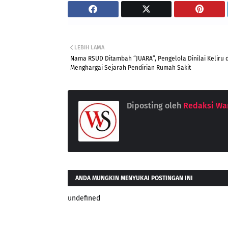
LEBIH LAMA
Nama RSUD Ditambah “JUARA”, Pengelola Dinilai Keliru 
Menghargai Sejarah Pendirian Rumah Sakit
Diposting oleh
Redaksi War
ANDA MUNGKIN MENYUKAI POSTINGAN INI
undefined