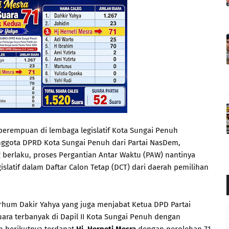
perempuan di lembaga legislatif Kota Sungai Penuh
nggota DPRD Kota Sungai Penuh dari Partai NasDem,
g berlaku, proses Pergantian Antar Waktu (PAW) nantinya
slatif dalam Daftar Calon Tetap (DCT) dari daerah pemilihan
marhum Dakir Yahya yang juga menjabat Ketua DPD Partai
ara terbanyak di Dapil II Kota Sungai Penuh dengan