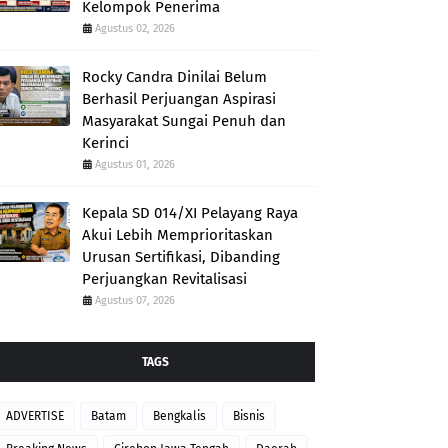
Kelompok Penerima
Agustus 02, 2026
Rocky Candra Dinilai Belum
Berhasil Perjuangan Aspirasi
Masyarakat Sungai Penuh dan
Kerinci
Agustus 01, 2026
Kepala SD 014/XI Pelayang Raya
Akui Lebih Memprioritaskan
Urusan Sertifikasi, Dibanding
Perjuangkan Revitalisasi
Agustus 07, 2026
TAGS
ADVERTISE
Batam
Bengkalis
Bisnis