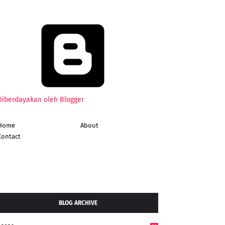
Diberdayakan oleh Blogger
Home
About
Contact
BLOG ARCHIVE