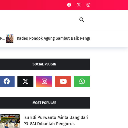
Baik Pengukuhan Penggerak HAM, Indra Jaya:
i
SOCIAL PLUGIN
MOST POPULAR
Isu Edi Purwanto Minta Uang dari
P3-GAI Dibantah Pengurus