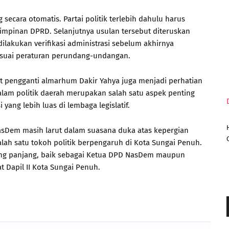
secara otomatis. Partai politik terlebih dahulu harus
mpinan DPRD. Selanjutnya usulan tersebut diteruskan
lakukan verifikasi administrasi sebelum akhirnya
esuai peraturan perundang-undangan.
at pengganti almarhum Dakir Yahya juga menjadi perhatian
lam politik daerah merupakan salah satu aspek penting
yang lebih luas di lembaga legislatif.
NasDem masih larut dalam suasana duka atas kepergian
lah satu tokoh politik berpengaruh di Kota Sungai Penuh.
ng panjang, baik sebagai Ketua DPD NasDem maupun
t Dapil II Kota Sungai Penuh.