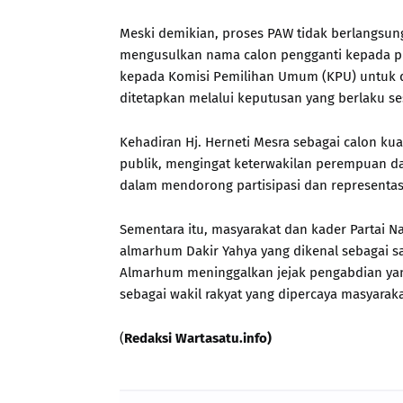
Meski demikian, proses PAW tidak berlangsung 
mengusulkan nama calon pengganti kepada pi
kepada Komisi Pemilihan Umum (KPU) untuk di
ditetapkan melalui keputusan yang berlaku s
Kehadiran Hj. Herneti Mesra sebagai calon ku
publik, mengingat keterwakilan perempuan da
dalam mendorong partisipasi dan representasi 
Sementara itu, masyarakat dan kader Partai 
almarhum Dakir Yahya yang dikenal sebagai sa
Almarhum meninggalkan jejak pengabdian ya
sebagai wakil rakyat yang dipercaya masyaraka
(
Redaksi Wartasatu.info)