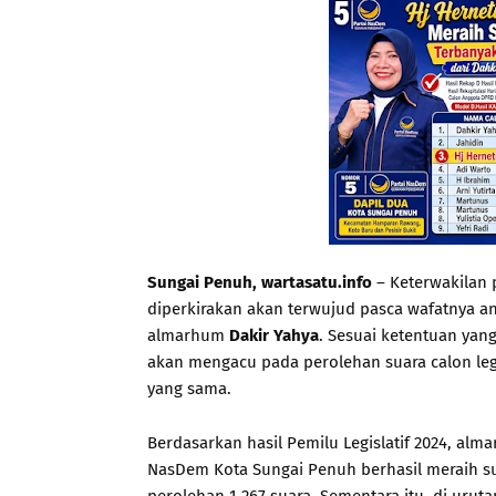
Sungai Penuh, wartasatu.info
– Keterwakilan 
diperkirakan akan terwujud pasca wafatnya a
almarhum
Dakir Yahya
. Sesuai ketentuan yan
akan mengacu pada perolehan suara calon legi
yang sama.
Berdasarkan hasil Pemilu Legislatif 2024, al
NasDem Kota Sungai Penuh berhasil meraih su