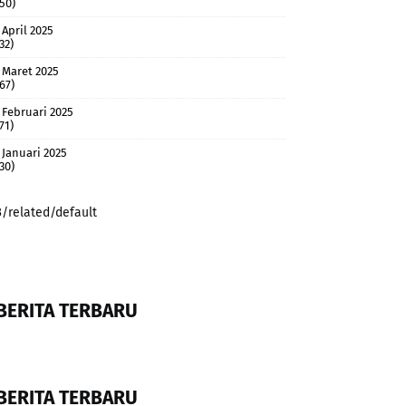
(50)
April 2025
32)
Maret 2025
(67)
Februari 2025
71)
Januari 2025
(30)
3/related/default
BERITA TERBARU
BERITA TERBARU