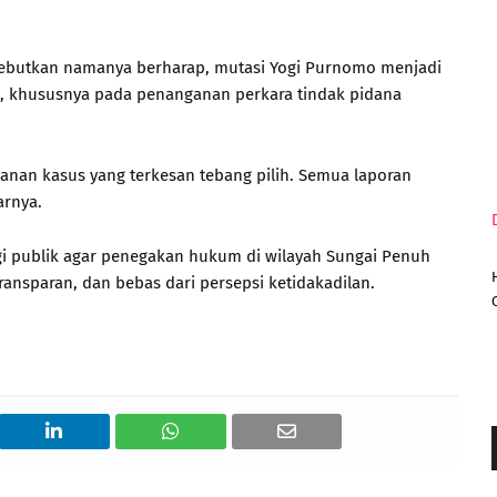
sebutkan namanya berharap, mutasi Yogi Purnomo menjadi
 khususnya pada penanganan perkara tindak pidana
ganan kasus yang terkesan tebang pilih. Semua laporan
arnya.
agi publik agar penegakan hukum di wilayah Sungai Penuh
transparan, dan bebas dari persepsi ketidakadilan.