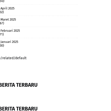
(50)
April 2025
32)
Maret 2025
(67)
Februari 2025
71)
Januari 2025
(30)
3/related/default
BERITA TERBARU
BERITA TERBARU