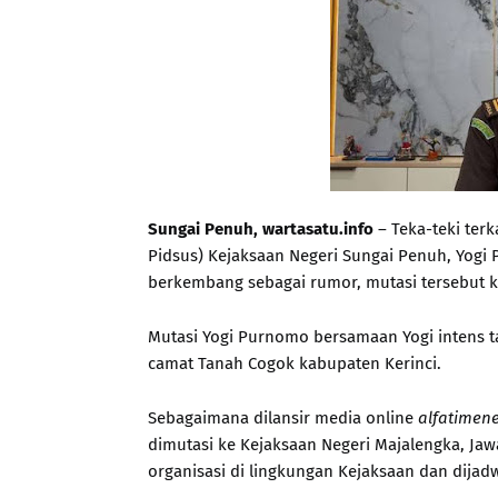
Sungai Penuh, wartasatu.info
– Teka-teki ter
Pidsus) Kejaksaan Negeri Sungai Penuh, Yogi
berkembang sebagai rumor, mutasi tersebut k
Mutasi Yogi Purnomo bersamaan Yogi intens t
camat Tanah Cogok kabupaten Kerinci.
Sebagaimana dilansir media online
alfatimen
dimutasi ke Kejaksaan Negeri Majalengka, Jaw
organisasi di lingkungan Kejaksaan dan dijadw