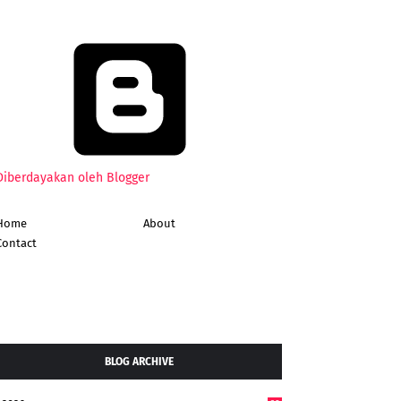
Diberdayakan oleh Blogger
Home
About
Contact
BLOG ARCHIVE