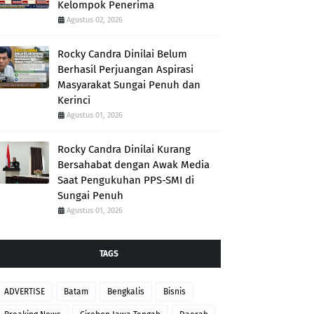
Kelompok Penerima
Agustus 02, 2026
Rocky Candra Dinilai Belum
Berhasil Perjuangan Aspirasi
Masyarakat Sungai Penuh dan
Kerinci
Agustus 01, 2026
Rocky Candra Dinilai Kurang
Bersahabat dengan Awak Media
Saat Pengukuhan PPS-SMI di
Sungai Penuh
Agustus 01, 2026
TAGS
ADVERTISE
Batam
Bengkalis
Bisnis