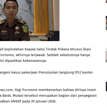
kait kepindahan Kepala Seksi Tindak Pidana Khusus (Kasi
 Purnomo, akhirnya terjawab. Setelah sebelumnya hanya
ini dipastikan kebenarannya.
angani kasus pekerjaan Penunjukan langsung (PL) kantor
ews.com
, Yogi Purnomo membenarkan bahwa dirinya resmi
a Barat. Mutasi tersebut merupakan bagian dari penyegaran
alkan efektif pada 29 Januari 2026.