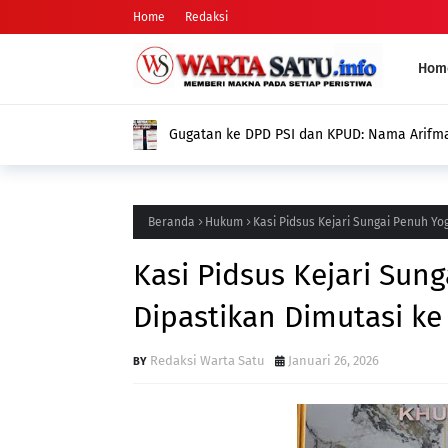
Home
Redaksi
Hom
Kades Pondok Ag
Jadi Nilai Plus 
Beranda
Hukum
Kasi Pidsus Kejari Sungai Penuh Yo
Kasi Pidsus Kejari Sun
Dipastikan Dimutasi ke
Redaksi Warta Satu
Januari 26, 2026