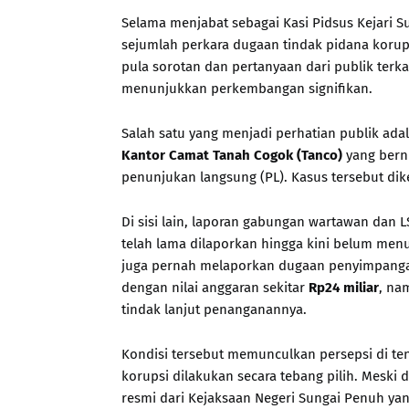
Selama menjabat sebagai Kasi Pidsus Kejari 
sejumlah perkara dugaan tindak pidana korup
pula sorotan dan pertanyaan dari publik terk
menunjukkan perkembangan signifikan.
Salah satu yang menjadi perhatian publik ad
Kantor Camat Tanah Cogok (Tanco)
yang bern
penunjukan langsung (PL). Kasus tersebut dik
Di sisi lain, laporan gabungan wartawan dan 
telah lama dilaporkan hingga kini belum menu
juga pernah melaporkan dugaan penyimpang
dengan nilai anggaran sekitar
Rp24 miliar
, na
tindak lanjut penanganannya.
Kondisi tersebut memunculkan persepsi di t
korupsi dilakukan secara tebang pilih. Meski 
resmi dari Kejaksaan Negeri Sungai Penuh ya