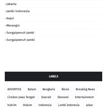
Jakarta
Jambi Indonesia
Kepri
Merangin
Sungaipenuh Jambi
Sungaipwnuh Jambi
LABELS
ADVERTISE
Batam
Bengkalis
Bisnis
Breaking News
Cirebon Jawa Tengah
Daerah
Ekonomi
Entertainment
hukrim
Hukum
Indonesia
j ambi indonesia
Jabar