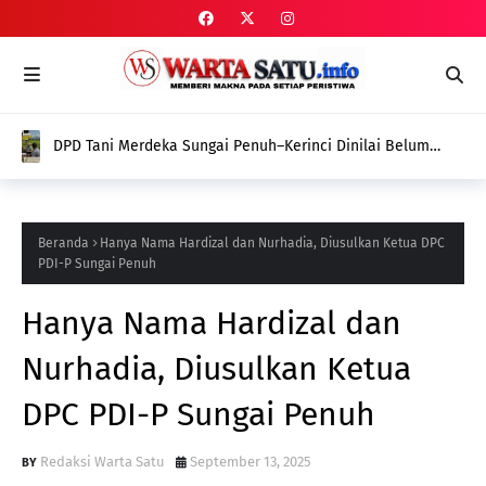
DPD Tani Merdeka Sungai Penuh–Kerinci Dinilai Belum
Tunjukkan Gebrakan Nyata dalam Memperjuangkan
Aspirasi Petani
Beranda
Hanya Nama Hardizal dan Nurhadia, Diusulkan Ketua DPC
PDI-P Sungai Penuh
Hanya Nama Hardizal dan
Nurhadia, Diusulkan Ketua
DPC PDI-P Sungai Penuh
Redaksi Warta Satu
September 13, 2025