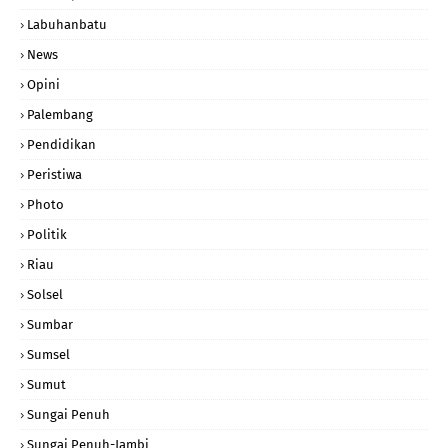
Labuhanbatu
News
Opini
Palembang
Pendidikan
Peristiwa
Photo
Politik
Riau
Solsel
Sumbar
Sumsel
Sumut
Sungai Penuh
Sungai Penuh-Jambi