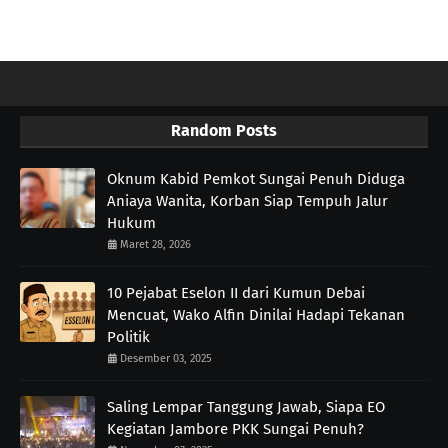
Random Posts
Oknum Kabid Pemkot Sungai Penuh Diduga
Aniaya Wanita, Korban Siap Tempuh Jalur
Hukum
Maret 28, 2026
10 Pejabat Eselon II dari Kumun Debai
Mencuat, Wako Alfin Dinilai Hadapi Tekanan
Politik
Desember 03, 2025
Saling Lempar Tanggung Jawab, Siapa EO
Kegiatan Jambore PKK Sungai Penuh?