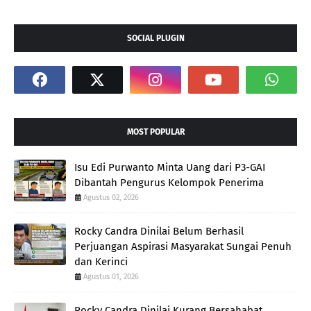
SOCIAL PLUGIN
MOST POPULAR
Isu Edi Purwanto Minta Uang dari P3-GAI
Dibantah Pengurus Kelompok Penerima
Agustus 02, 2026
Rocky Candra Dinilai Belum Berhasil
Perjuangan Aspirasi Masyarakat Sungai Penuh
dan Kerinci
Agustus 01, 2026
Rocky Candra Dinilai Kurang Bersahabat