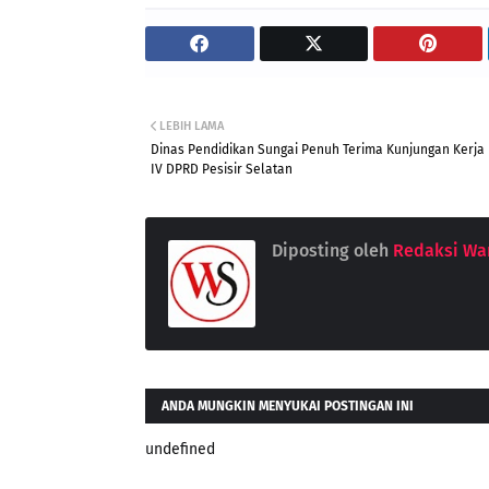
LEBIH LAMA
Dinas Pendidikan Sungai Penuh Terima Kunjungan Kerja 
IV DPRD Pesisir Selatan
Diposting oleh
Redaksi War
ANDA MUNGKIN MENYUKAI POSTINGAN INI
undefined