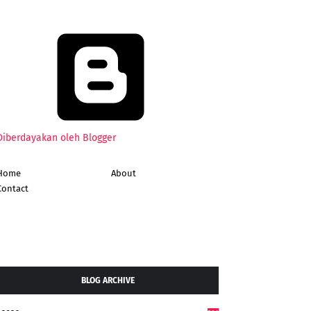
Diberdayakan oleh Blogger
Home
About
Contact
BLOG ARCHIVE