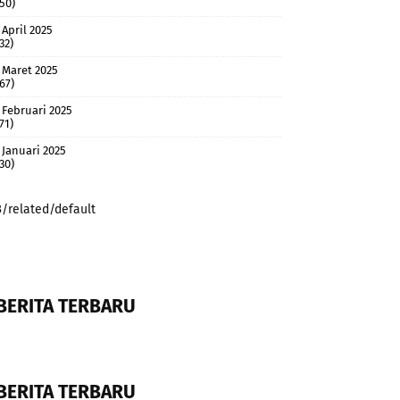
(50)
April 2025
32)
Maret 2025
(67)
Februari 2025
71)
Januari 2025
(30)
3/related/default
BERITA TERBARU
BERITA TERBARU