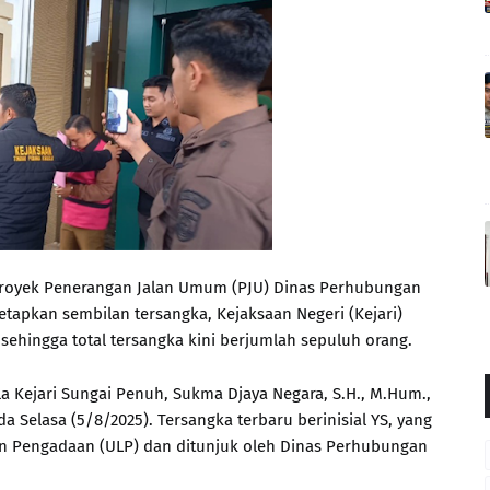
royek Penerangan Jalan Umum (PJU) Dinas Perhubungan
etapkan sembilan tersangka, Kejaksaan Negeri (Kejari)
hingga total tersangka kini berjumlah sepuluh orang.
a Kejari Sungai Penuh, Sukma Djaya Negara, S.H., M.Hum.,
a Selasa (5/8/2025). Tersangka terbaru berinisial YS, yang
n Pengadaan (ULP) dan ditunjuk oleh Dinas Perhubungan