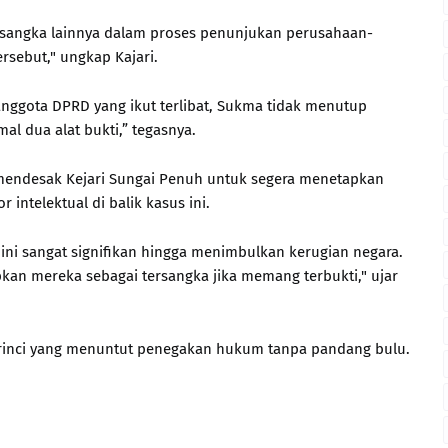
rsangka lainnya dalam proses penunjukan perusahaan-
sebut," ungkap Kajari.
nggota DPRD yang ikut terlibat, Sukma tidak menutup
al dua alat bukti,” tegasnya.
 mendesak Kejari Sungai Penuh untuk segera menetapkan
intelektual di balik kasus ini.
ini sangat signifikan hingga menimbulkan kerugian negara.
kan mereka sebagai tersangka jika memang terbukti," ujar
erinci yang menuntut penegakan hukum tanpa pandang bulu.