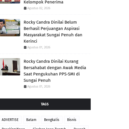
Kelompok Penerima
Agustus 02, 2026
Rocky Candra Dinilai Belum
Berhasil Perjuangan Aspirasi
Masyarakat Sungai Penuh dan
Kerinci
Agustus 01, 2026
Rocky Candra Dinilai Kurang
Bersahabat dengan Awak Media
Saat Pengukuhan PPS-SMI di
Sungai Penuh
Agustus 01, 2026
TAGS
ADVERTISE
Batam
Bengkalis
Bisnis