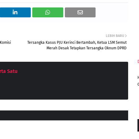
LEBIH BARU
Komisi
Tersangka Kasus PJU Kerinci Bertambah, Ketua LSM Semut
Merah Desak Tetapkan Tersangka Oknum DPRD
ta Satu