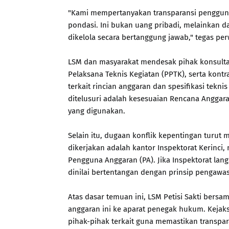
"Kami mempertanyakan transparansi penggun
pondasi. Ini bukan uang pribadi, melainkan d
dikelola secara bertanggung jawab," tegas perw
LSM dan masyarakat mendesak pihak konsulta
Pelaksana Teknis Kegiatan (PPTK), serta kon
terkait rincian anggaran dan spesifikasi tekn
ditelusuri adalah kesesuaian Rencana Anggar
yang digunakan.
Selain itu, dugaan konflik kepentingan turut
dikerjakan adalah kantor Inspektorat Kerinci,
Pengguna Anggaran (PA). Jika Inspektorat lan
dinilai bertentangan dengan prinsip pengaw
Atas dasar temuan ini, LSM Petisi Sakti be
anggaran ini ke aparat penegak hukum. Kejak
pihak-pihak terkait guna memastikan transpara