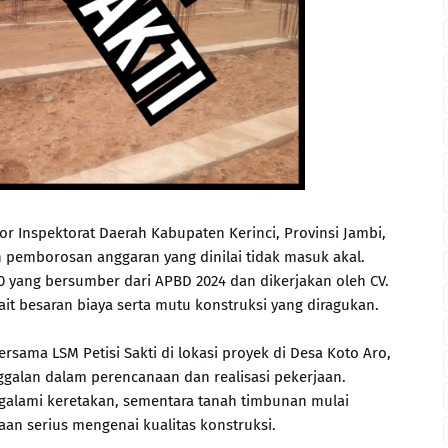
Inspektorat Daerah Kabupaten Kerinci, Provinsi Jambi,
 pemborosan anggaran yang dinilai tidak masuk akal.
0 yang bersumber dari APBD 2024 dan dikerjakan oleh CV.
kait besaran biaya serta mutu konstruksi yang diragukan.
ersama LSM Petisi Sakti di lokasi proyek di Desa Koto Aro,
galan dalam perencanaan dan realisasi pekerjaan.
galami keretakan, sementara tanah timbunan mulai
n serius mengenai kualitas konstruksi.