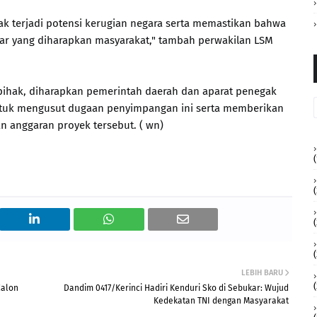
ak terjadi potensi kerugian negara serta memastikan bahwa
ar yang diharapkan masyarakat," tambah perwakilan LSM
pihak, diharapkan pemerintah daerah dan aparat penegak
tuk mengusut dugaan penyimpangan ini serta memberikan
 anggaran proyek tersebut. ( wn)
(
(
(
LEBIH BARU
Calon
Dandim 0417/Kerinci Hadiri Kenduri Sko di Sebukar: Wujud
Kedekatan TNI dengan Masyarakat