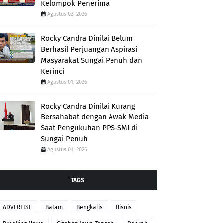
Kelompok Penerima
Agustus 02, 2026
Rocky Candra Dinilai Belum
Berhasil Perjuangan Aspirasi
Masyarakat Sungai Penuh dan
Kerinci
Agustus 01, 2026
Rocky Candra Dinilai Kurang
Bersahabat dengan Awak Media
Saat Pengukuhan PPS-SMI di
Sungai Penuh
Agustus 01, 2026
TAGS
ADVERTISE
Batam
Bengkalis
Bisnis