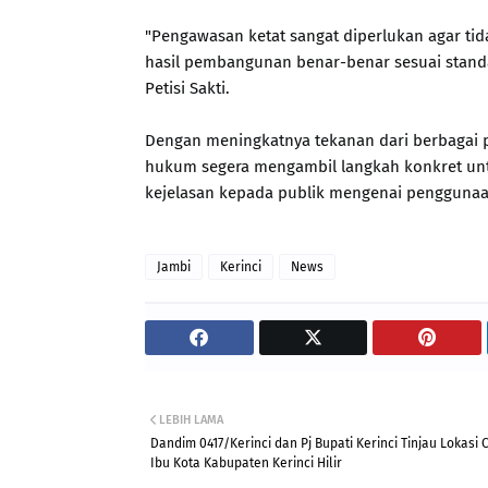
"Pengawasan ketat sangat diperlukan agar tid
hasil pembangunan benar-benar sesuai stand
Petisi Sakti.
Dengan meningkatnya tekanan dari berbagai 
hukum segera mengambil langkah konkret un
kejelasan kepada publik mengenai penggunaan
Jambi
Kerinci
News
LEBIH LAMA
Dandim 0417/Kerinci dan Pj Bupati Kerinci Tinjau Lokasi 
Ibu Kota Kabupaten Kerinci Hilir