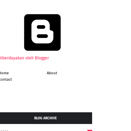
Diberdayakan oleh Blogger
Home
About
Contact
BLOG ARCHIVE