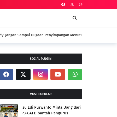
an Penyimpangan Menutupi Perjuangan
 Petani
SOCIAL PLUGIN
MOST POPULAR
Isu Edi Purwanto Minta Uang dari
P3-GAI Dibantah Pengurus