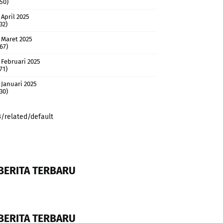
(50)
April 2025
32)
Maret 2025
(67)
Februari 2025
71)
Januari 2025
(30)
3/related/default
BERITA TERBARU
BERITA TERBARU