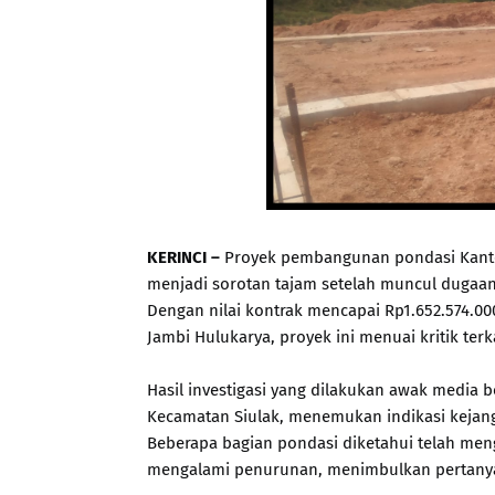
KERINCI –
Proyek pembangunan pondasi Kantor 
menjadi sorotan tajam setelah muncul dugaan
Dengan nilai kontrak mencapai Rp1.652.574.00
Jambi Hulukarya, proyek ini menuai kritik ter
Hasil investigasi yang dilakukan awak media b
Kecamatan Siulak, menemukan indikasi kejang
Beberapa bagian pondasi diketahui telah men
mengalami penurunan, menimbulkan pertanyaa