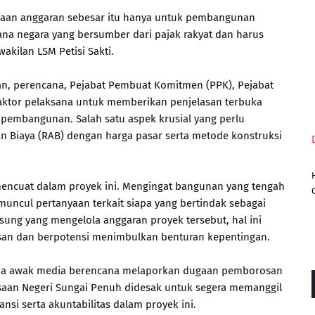
aan anggaran sebesar itu hanya untuk pembangunan
ana negara yang bersumber dari pajak rakyat dan harus
akilan LSM Petisi Sakti.
n, perencana, Pejabat Pembuat Komitmen (PPK), Pejabat
traktor pelaksana untuk memberikan penjelasan terbuka
is pembangunan. Salah satu aspek krusial yang perlu
an Biaya (RAB) dengan harga pasar serta metode konstruksi
 mencuat dalam proyek ini. Mengingat bangunan yang tengah
 muncul pertanyaan terkait siapa yang bertindak sebagai
gsung yang mengelola anggaran proyek tersebut, hal ini
asan dan berpotensi menimbulkan benturan kepentingan.
rsama awak media berencana melaporkan dugaan pemborosan
saan Negeri Sungai Penuh didesak untuk segera memanggil
nsi serta akuntabilitas dalam proyek ini.