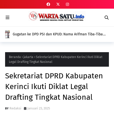
Gugatan ke DPD PSI dan KPUD: Nama Arifman Tiba-Tiba
Hilang dari SIPOL KPU, Publik Pertanyakan Penyebabnya
Beranda
jakarta
Sekretariat DPRD Kabupaten Kerinci Ikuti Diklat
Legal Drafting Tingkat Nasional
Sekretariat DPRD Kabupaten
Kerinci Ikuti Diklat Legal
Drafting Tingkat Nasional
Redaksi
Januari 23, 2025