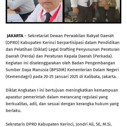
JAKARTA
– Sekretariat Dewan Perwakilan Rakyat Daerah
(DPRD) Kabupaten Kerinci berpartisipasi dalam Pendidikan
dan Pelatihan (Diklat) Legal Drafting Penyusunan Peraturan
Daerah (Perda) dan Peraturan Kepala Daerah (Perkada).
Kegiatan ini diselenggarakan oleh Badan Pengembangan
Sumber Daya Manusia (BPSDM) Kementerian Dalam Negeri
(Kemendagri) pada 20-25 Januari 2025 di Kalibata, Jakarta.
Diklat Angkatan I ini bertujuan meningkatkan kemampuan
aparatur pemerintah dalam merancang regulasi yang
berkualitas, adil, dan sesuai dengan kerangka hukum yang
berlaku.
Sekretaris DPRD Kabupaten Kerinci, Jondri Ali, SE, M.Si,