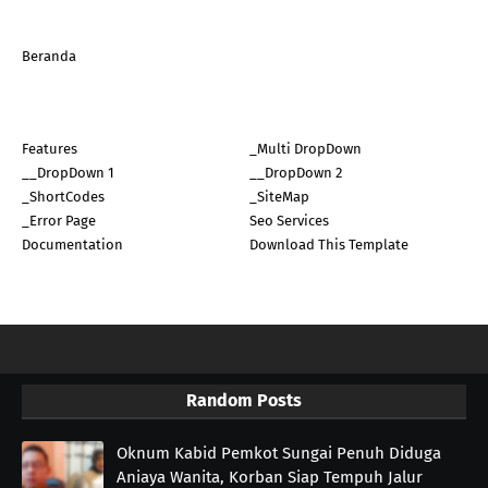
Beranda
Features
_Multi DropDown
__DropDown 1
__DropDown 2
_ShortCodes
_SiteMap
_Error Page
Seo Services
Documentation
Download This Template
Random Posts
Oknum Kabid Pemkot Sungai Penuh Diduga
Aniaya Wanita, Korban Siap Tempuh Jalur