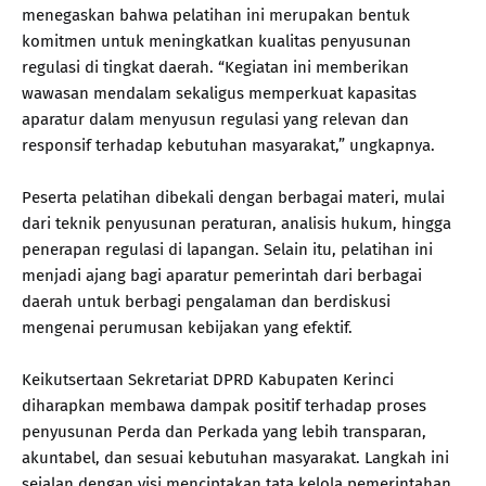
menegaskan bahwa pelatihan ini merupakan bentuk
komitmen untuk meningkatkan kualitas penyusunan
regulasi di tingkat daerah. “Kegiatan ini memberikan
wawasan mendalam sekaligus memperkuat kapasitas
aparatur dalam menyusun regulasi yang relevan dan
responsif terhadap kebutuhan masyarakat,” ungkapnya.
Peserta pelatihan dibekali dengan berbagai materi, mulai
dari teknik penyusunan peraturan, analisis hukum, hingga
penerapan regulasi di lapangan. Selain itu, pelatihan ini
menjadi ajang bagi aparatur pemerintah dari berbagai
daerah untuk berbagi pengalaman dan berdiskusi
mengenai perumusan kebijakan yang efektif.
Keikutsertaan Sekretariat DPRD Kabupaten Kerinci
diharapkan membawa dampak positif terhadap proses
penyusunan Perda dan Perkada yang lebih transparan,
akuntabel, dan sesuai kebutuhan masyarakat. Langkah ini
sejalan dengan visi menciptakan tata kelola pemerintahan