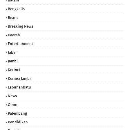
Batam
Bengkalis
Bisnis
Breaking News
Daerah
Entertainment
Jabar
Jambi
Kerinci
Kerinci Jambi
Labuhanbatu
News
Opini
Palembang
Pendidikan