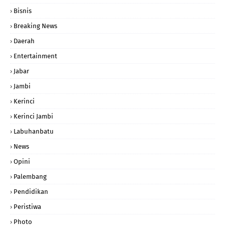
Bisnis
Breaking News
Daerah
Entertainment
Jabar
Jambi
Kerinci
Kerinci Jambi
Labuhanbatu
News
Opini
Palembang
Pendidikan
Peristiwa
Photo