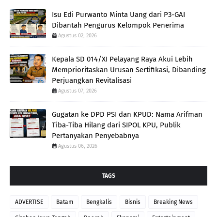
Isu Edi Purwanto Minta Uang dari P3-GAI
Dibantah Pengurus Kelompok Penerima
Agustus 02, 2026
Kepala SD 014/XI Pelayang Raya Akui Lebih
Memprioritaskan Urusan Sertifikasi, Dibanding
Perjuangkan Revitalisasi
Agustus 07, 2026
Gugatan ke DPD PSI dan KPUD: Nama Arifman
Tiba-Tiba Hilang dari SIPOL KPU, Publik
Pertanyakan Penyebabnya
Agustus 06, 2026
TAGS
ADVERTISE
Batam
Bengkalis
Bisnis
Breaking News