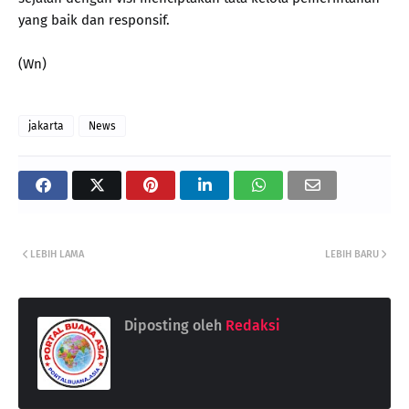
yang baik dan responsif.
(Wn)
jakarta
News
LEBIH LAMA
LEBIH BARU
Diposting oleh
Redaksi