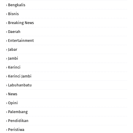
Bengkalis
Bisnis
Breaking News
Daerah
Entertainment
Jabar
Jambi
Kerinci
Kerinci Jambi
Labuhanbatu
News
Opini
Palembang
Pendidikan
Peristiwa