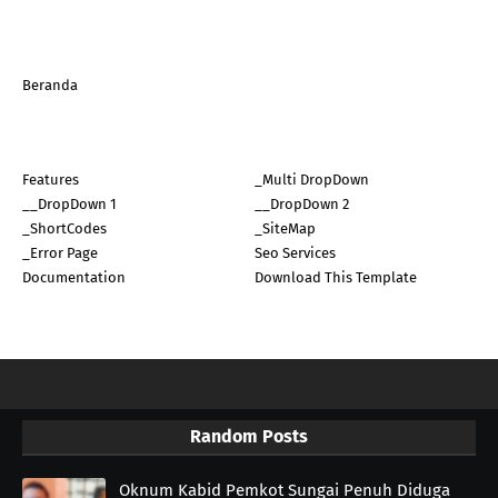
Beranda
Features
_Multi DropDown
__DropDown 1
__DropDown 2
_ShortCodes
_SiteMap
_Error Page
Seo Services
Documentation
Download This Template
Random Posts
Oknum Kabid Pemkot Sungai Penuh Diduga