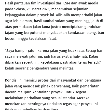
Hasil pantauan tim investigasi dari LSM dan awak media
pada Selasa, 25 Maret 2025, menemukan sejumlah
kejanggalan dalam proyek ini. Alih-alih memperbaiki jalan
agar lebih aman, hasil tambal sulam yang meninggi jauh di
atas permukaan jalan lama justru menciptakan gundukan
tajam yang berpotensi menyebabkan kendaraan oleng, ban
bocor, hingga kecelakaan fatal.
“Saya hampir jatuh karena jalan yang tidak rata. Setiap hari
saya melewati jalur ini, jadi harus ekstra hati-hati. Kalau
dibiarkan seperti ini, kecelakaan pasti akan terus terjadi,”
keluh seorang pengendara yang melintas.
Kondisi ini memicu protes dari masyarakat dan pengguna
jalan yang mendesak pihak berwenang, baik pemerintah
daerah maupun kontraktor proyek, untuk segera
melakukan perbaikan yang sesuai standar. Mereka
menekankan pentingnya tindakan tegas agar proyek ini
tidak menimbulkan korban jiwa.