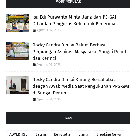
MOST POPULAR
Isu Edi Purwanto Minta Uang dari P3-GAI
Dibantah Pengurus Kelompok Penerima
Agustus 02, 2026
Rocky Candra Dinilai Belum Berhasil
Perjuangan Aspirasi Masyarakat Sungai Penuh
dan Kerinci
Agustus 01, 2026
Rocky Candra Dinilai Kurang Bersahabat
dengan Awak Media Saat Pengukuhan PPS-SMI
di Sungai Penuh
Agustus 01, 2026
TAGS
ADVERTISE
Batam
Bengkalis
Bisnis
Breaking News