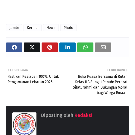
Jambi
Kerinci
News
Photo
LEBIH LAMA
LEBIH BARU
Pastikan Kesiapan 100%, Untuk
Buka Puasa Bersama di Rutan
Pengamanan Lebaran 2025
Kelas IIB Sungai Penuh: Pererat
Silaturahmi dan Dukungan Moral
bagi Warga Binaan
Diposting oleh
Redaksi