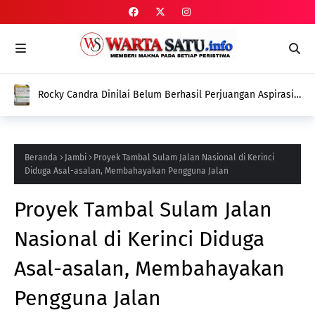
Rocky Candra Dinilai Belum Berhasil Perjuangan Aspirasi
Masyarakat Sungai Penuh dan Kerinci
Beranda
Jambi
Proyek Tambal Sulam Jalan Nasional di Kerinci
Diduga Asal-asalan, Membahayakan Pengguna Jalan
Proyek Tambal Sulam Jalan
Nasional di Kerinci Diduga
Asal-asalan, Membahayakan
Pengguna Jalan