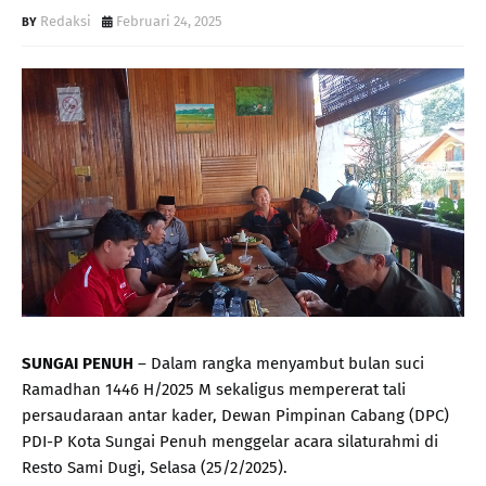
Redaksi
Februari 24, 2025
SUNGAI PENUH
– Dalam rangka menyambut bulan suci
Ramadhan 1446 H/2025 M sekaligus mempererat tali
persaudaraan antar kader, Dewan Pimpinan Cabang (DPC)
PDI-P Kota Sungai Penuh menggelar acara silaturahmi di
Resto Sami Dugi, Selasa (25/2/2025).