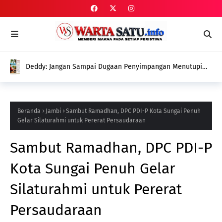
Deddy: Jangan Sampai Dugaan Penyimpangan Menutupi
Perjuangan Menghadirkan Program untuk Petani
Beranda
Jambi
Sambut Ramadhan, DPC PDI-P Kota Sungai Penuh
Gelar Silaturahmi untuk Pererat Persaudaraan
Sambut Ramadhan, DPC PDI-P
Kota Sungai Penuh Gelar
Silaturahmi untuk Pererat
Persaudaraan