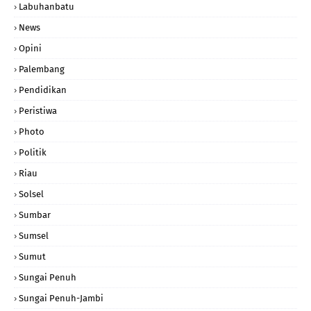
Labuhanbatu
News
Opini
Palembang
Pendidikan
Peristiwa
Photo
Politik
Riau
Solsel
Sumbar
Sumsel
Sumut
Sungai Penuh
Sungai Penuh-Jambi