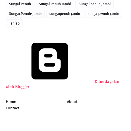
Sungai Penuh
Sungai Penuh Jambi
Sungai penuh Jambi
Sungai Penuh-Jambi
sungaipenuh jambi
sungaipwnuh jambi
Tanjab
Diberdayakan
oleh Blogger
Home
About
Contact