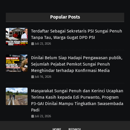
Popular Posts
Terdaftar Sebagai Sekretaris PSI Sungai Penuh
Tanpa Tau, Warga Gugat DPD PSI
Juli 23, 2026
Dinilai Belum Siap Hadapi Pengawasan publik,
Sejumlah Pejabat Pemkot Sungai Penuh
Menghindar terhadap Konfirmasi Media
Juli 16, 2026
Masyarakat Sungai Penuh dan Kerinci Ucapkan
Terima Kasih kepada Edi Purwanto, Program
P3-GAI Dinilai Mampu Tingkatkan Swasembada
Padi
Juli 23, 2026
HOME
REDAKSI