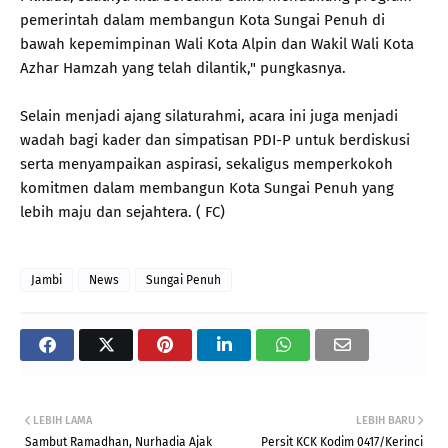
pemerintah dalam membangun Kota Sungai Penuh di
bawah kepemimpinan Wali Kota Alpin dan Wakil Wali Kota
Azhar Hamzah yang telah dilantik," pungkasnya.
Selain menjadi ajang silaturahmi, acara ini juga menjadi
wadah bagi kader dan simpatisan PDI-P untuk berdiskusi
serta menyampaikan aspirasi, sekaligus memperkokoh
komitmen dalam membangun Kota Sungai Penuh yang
lebih maju dan sejahtera. ( FC)
Jambi
News
Sungai Penuh
LEBIH LAMA
LEBIH BARU
Sambut Ramadhan, Nurhadia Ajak
Persit KCK Kodim 0417/Kerinci