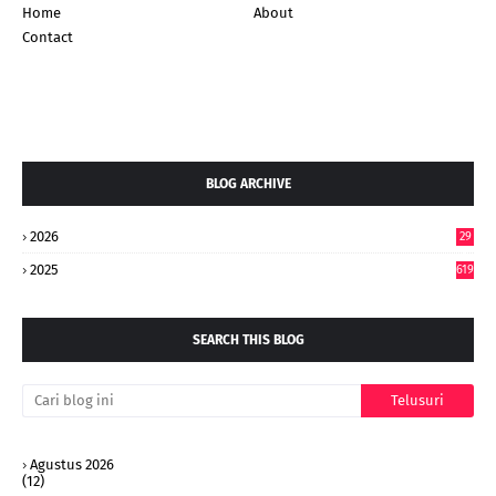
Home
About
Contact
BLOG ARCHIVE
2026
29
5
2025
619
SEARCH THIS BLOG
Agustus 2026
(12)