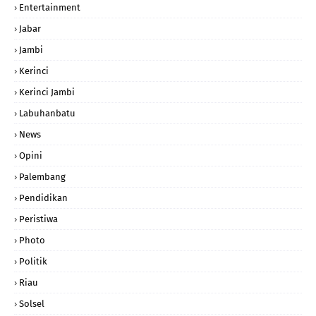
Entertainment
Jabar
Jambi
Kerinci
Kerinci Jambi
Labuhanbatu
News
Opini
Palembang
Pendidikan
Peristiwa
Photo
Politik
Riau
Solsel