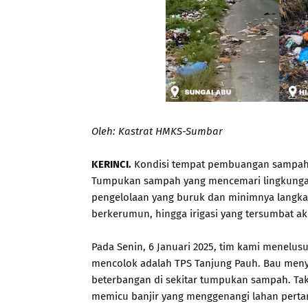
Oleh: Kastrat HMKS-Sumbar
KERINCI.
Kondisi tempat pembuangan sampah 
Tumpukan sampah yang mencemari lingkungan 
pengelolaan yang buruk dan minimnya langkah 
berkerumun, hingga irigasi yang tersumbat ak
Pada Senin, 6 Januari 2025, tim kami menelusu
mencolok adalah TPS Tanjung Pauh. Bau menyen
beterbangan di sekitar tumpukan sampah. Tak 
memicu banjir yang menggenangi lahan perta