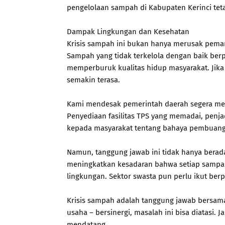
pengelolaan sampah di Kabupaten Kerinci te
Dampak Lingkungan dan Kesehatan
Krisis sampah ini bukan hanya merusak peman
Sampah yang tidak terkelola dengan baik berp
memperburuk kualitas hidup masyarakat. Jika 
semakin terasa.
Kami mendesak pemerintah daerah segera men
Penyediaan fasilitas TPS yang memadai, penj
kepada masyarakat tentang bahaya pembuang
Namun, tanggung jawab ini tidak hanya berad
meningkatkan kesadaran bahwa setiap sampa
lingkungan. Sektor swasta pun perlu ikut ber
Krisis sampah adalah tanggung jawab bersama
usaha – bersinergi, masalah ini bisa diatasi.
mendatang.