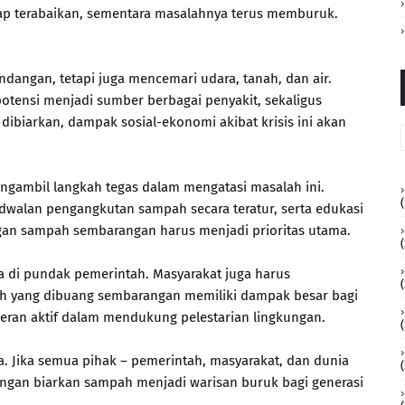
tap terabaikan, sementara masalahnya terus memburuk.
dangan, tetapi juga mencemari udara, tanah, dan air.
otensi menjadi sumber berbagai penyakit, sekaligus
dibiarkan, dampak sosial-ekonomi akibat krisis ini akan
gambil langkah tegas dalam mengatasi masalah ini.
(
adwalan pengangkutan sampah secara teratur, serta edukasi
an sampah sembarangan harus menjadi prioritas utama.
(
a di pundak pemerintah. Masyarakat juga harus
h yang dibuang sembarangan memiliki dampak besar bagi
peran aktif dalam mendukung pelestarian lingkungan.
(
. Jika semua pihak – pemerintah, masyarakat, dan dunia
 Jangan biarkan sampah menjadi warisan buruk bagi generasi