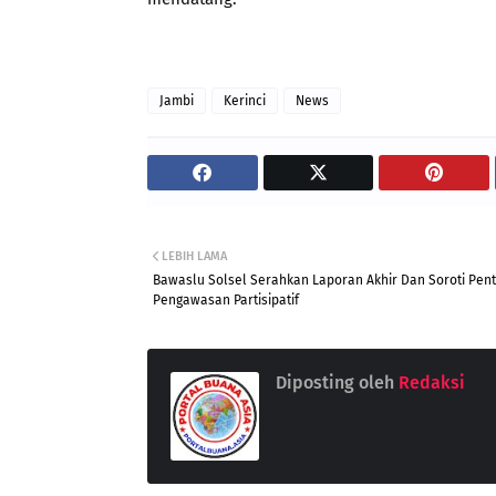
Jambi
Kerinci
News
LEBIH LAMA
Bawaslu Solsel Serahkan Laporan Akhir Dan Soroti Pen
Pengawasan Partisipatif
Diposting oleh
Redaksi