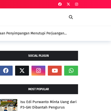
an Penyimpangan Menutupi Perjuangan
 Petani
SOCIAL PLUGIN
MOST POPULAR
Isu Edi Purwanto Minta Uang dari
P3-GAI Dibantah Pengurus