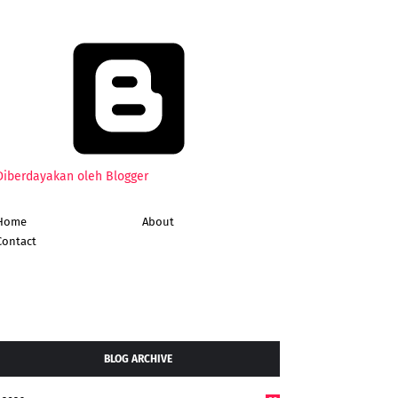
Diberdayakan oleh Blogger
Home
About
Contact
BLOG ARCHIVE