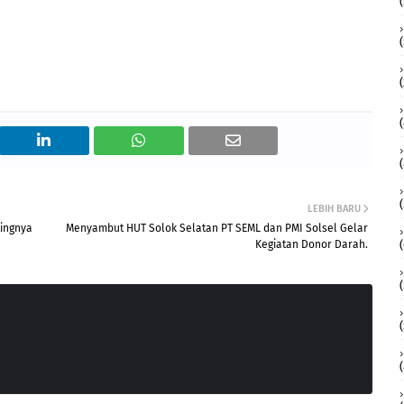
LEBIH BARU
tingnya
Menyambut HUT Solok Selatan PT SEML dan PMI Solsel Gelar
Kegiatan Donor Darah.