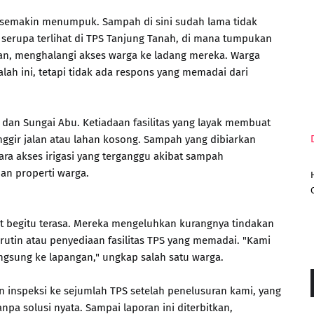
semakin menumpuk. Sampah di sini sudah lama tidak
i serupa terlihat di TPS Tanjung Tanah, di mana tumpukan
n, menghalangi akses warga ke ladang mereka. Warga
ah ini, tetapi tidak ada respons yang memadai dari
, dan Sungai Abu. Ketiadaan fasilitas yang layak membuat
ir jalan atau lahan kosong. Sampah yang dibiarkan
a akses irigasi yang terganggu akibat sampah
n properti warga.
t begitu terasa. Mereka mengeluhkan kurangnya tindakan
utin atau penyediaan fasilitas TPS yang memadai. "Kami
ngsung ke lapangan," ungkap salah satu warga.
an inspeksi ke sejumlah TPS setelah penelusuran kami, yang
anpa solusi nyata. Sampai laporan ini diterbitkan,