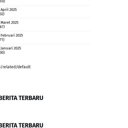
(50)
April 2025
32)
Maret 2025
(67)
Februari 2025
71)
Januari 2025
(30)
3/related/default
BERITA TERBARU
BERITA TERBARU