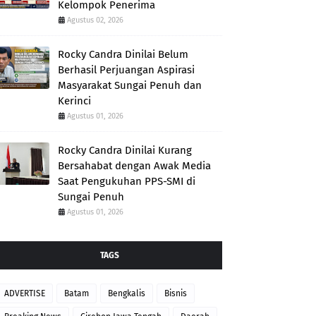
Kelompok Penerima
Agustus 02, 2026
Rocky Candra Dinilai Belum
Berhasil Perjuangan Aspirasi
Masyarakat Sungai Penuh dan
Kerinci
Agustus 01, 2026
Rocky Candra Dinilai Kurang
Bersahabat dengan Awak Media
Saat Pengukuhan PPS-SMI di
Sungai Penuh
Agustus 01, 2026
TAGS
ADVERTISE
Batam
Bengkalis
Bisnis